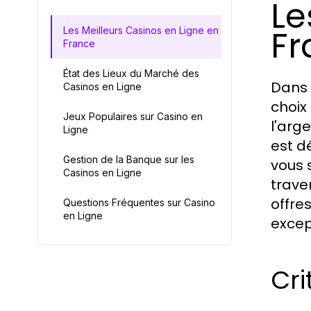
Le
Fr
Les Meilleurs Casinos en Ligne en
France
État des Lieux du Marché des
Dans 
Casinos en Ligne
choix
Jeux Populaires sur Casino en
l'arge
Ligne
est d
Gestion de la Banque sur les
vous 
Casinos en Ligne
trave
offres
Questions Fréquentes sur Casino
en Ligne
excep
Cri