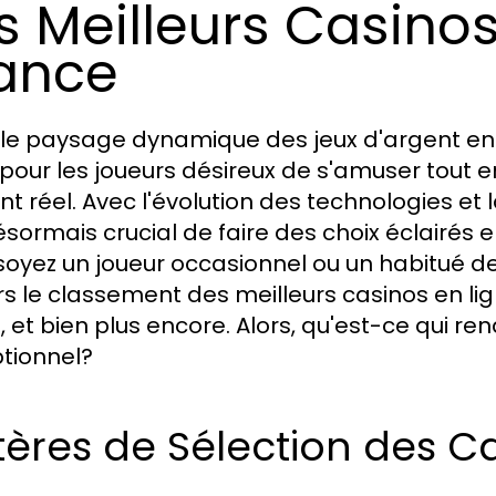
s Meilleurs Casino
ance
le paysage dynamique des jeux d'argent en l
 pour les joueurs désireux de s'amuser tout e
nt réel. Avec l'évolution des technologies et 
ésormais crucial de faire des choix éclairés 
soyez un joueur occasionnel ou un habitué des
rs le classement des meilleurs casinos en lign
, et bien plus encore. Alors, qu'est-ce qui re
tionnel?
tères de Sélection des C