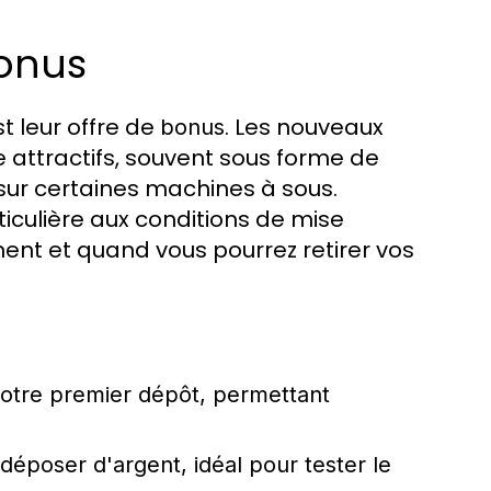
Bonus
st leur offre de
. Les nouveaux
bonus
 attractifs, souvent sous forme de
sur certaines machines à sous.
ticulière aux conditions de mise
nt et quand vous pourrez retirer vos
otre premier dépôt, permettant
déposer d'argent, idéal pour tester le