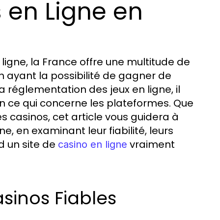
s en Ligne en
igne, la France offre une multitude de
n ayant la possibilité de gagner de
la réglementation des jeux en ligne, il
en ce qui concerne les plateformes. Que
 casinos, cet article vous guidera à
e, en examinant leur fiabilité, leurs
nd un site de
vraiment
casino en ligne
asinos Fiables