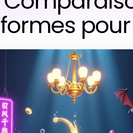
 Comparais
eformes pour