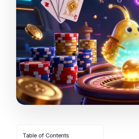
Table of Contents