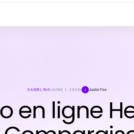
GAMBLING
JUNE 1, 2026
Justin Fox
J
o en ligne H