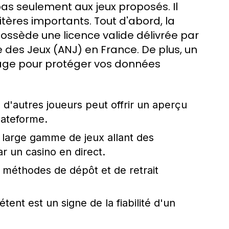
pas seulement aux jeux proposés. Il
tères importants. Tout d'abord, la
possède une licence valide délivrée par
 des Jeux (ANJ) en France. De plus, un
ptage pour protéger vos données
 d'autres joueurs peut offrir un aperçu
lateforme.
e large gamme de jeux allant des
r un casino en direct.
es méthodes de dépôt et de retrait
tent est un signe de la fiabilité d'un