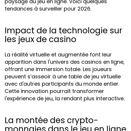
paysage du jeu en ligne. Voici quelques
tendances à surveiller pour 2026.
Impact de la technologie sur
les jeux de casino
La réalité virtuelle et augmentée font leur
apparition dans l'univers des casinos en ligne,
offrant une immersion totale. Les joueurs
peuvent s’asseoir à une table de jeu virtuelle
avec d'autres participants du monde entier.
Cette innovation pourrait transformer
l'expérience de jeu, la rendant plus interactive.
La montée des crypto-
monnaies dans le jeu en ligne