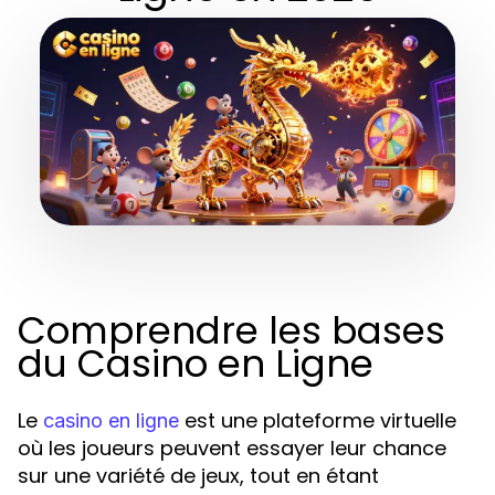
Comprendre les bases
du Casino en Ligne
Le
est une plateforme virtuelle
casino en ligne
où les joueurs peuvent essayer leur chance
sur une variété de jeux, tout en étant