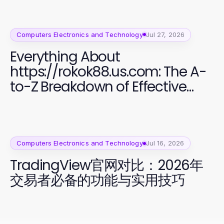
Computers Electronics and Technology
Jul 27, 2026
Everything About
https://rokok88.us.com: The A-
to-Z Breakdown of Effective
Software Development
Computers Electronics and Technology
Jul 16, 2026
TradingView官网对比：2026年
交易者必备的功能与实用技巧