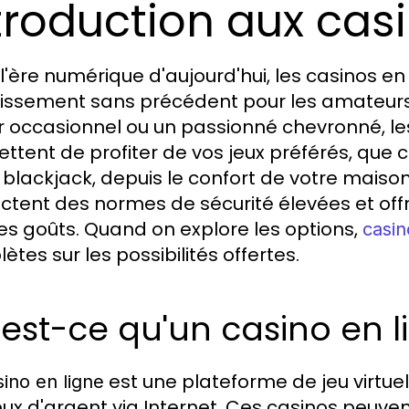
troduction aux casi
l'ère numérique d'aujourd'hui, les casinos en 
tissement sans précédent pour les amateurs
r occasionnel ou un passionné chevronné, le
ttent de profiter de vos jeux préférés, que 
 blackjack, depuis le confort de votre maison.
ctent des normes de sécurité élevées et off
les goûts. Quand on explore les options,
casin
tes sur les possibilités offertes.
est-ce qu'un casino en l
est une plateforme de jeu virtuel
sino en ligne
eux d'argent via Internet. Ces casinos peuve