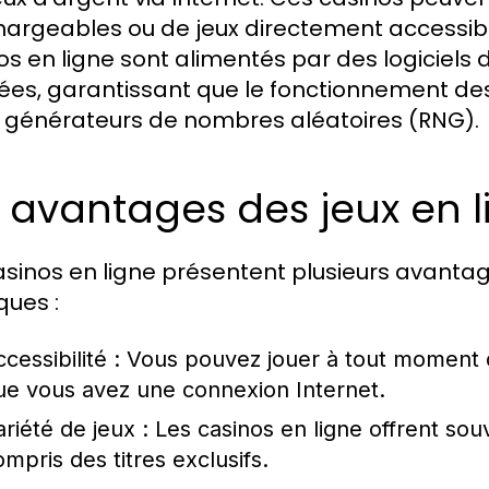
hargeables ou de jeux directement accessibl
os en ligne sont alimentés par des logiciels
ées, garantissant que le fonctionnement des 
 générateurs de nombres aléatoires (RNG).
 avantages des jeux en l
asinos en ligne présentent plusieurs avanta
ques :
cessibilité :
Vous pouvez jouer à tout moment de
ue vous avez une connexion Internet.
ariété de jeux :
Les casinos en ligne offrent souv
ompris des titres exclusifs.