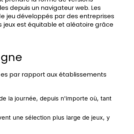
es depuis un navigateur web. Les
 de jeu développés par des entreprises
jeux est équitable et aléatoire grâce
igne
ges par rapport aux établissements
 la journée, depuis n'importe où, tant
ent une sélection plus large de jeux, y