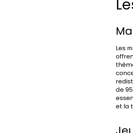
Le
Ma
Les
m
offre
thème
conc
redis
de 95
essen
et la 
Jeu