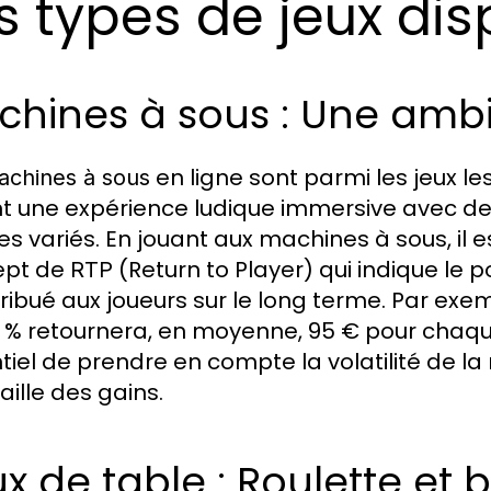
s types de jeux dis
chines à sous : Une amb
en ligne sont parmi les jeux le
achines à sous
nt une expérience ludique immersive avec d
s variés. En jouant aux machines à sous, il
ept de
(Return to Player) qui indique le 
RTP
tribué aux joueurs sur le long terme. Par ex
 % retournera, en moyenne, 95 € pour chaque
tiel de prendre en compte la volatilité de l
taille des gains.
x de table : Roulette et 