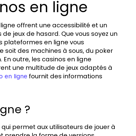
nos en ligne
ligne offrent une accessibilité et un
 de jeux de hasard. Que vous soyez un
s plateformes en ligne vous
ce soit des machines à sous, du poker
 En outre, les casinos en ligne
rent une multitude de jeux adaptés à
fournit des informations
o en ligne
igne ?
 qui permet aux utilisateurs de jouer à
nt prendre la forme de versions