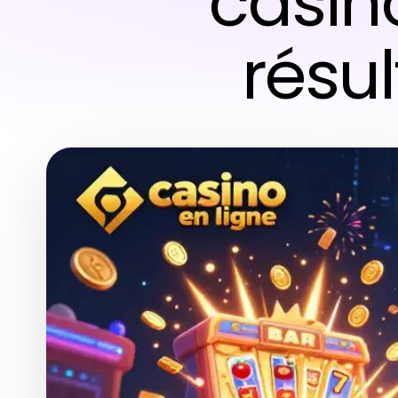
casin
résul