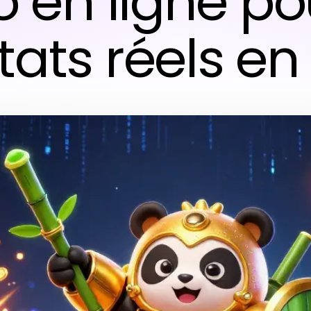
o en ligne po
tats réels e