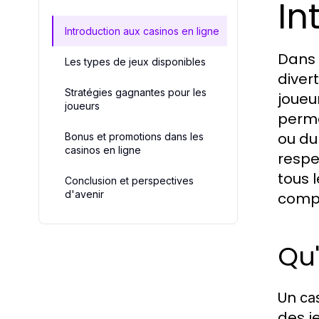
In
Introduction aux casinos en ligne
Dans 
Les types de jeux disponibles
diver
Stratégies gagnantes pour les
joueu
joueurs
perme
ou du
Bonus et promotions dans les
casinos en ligne
respe
tous 
Conclusion et perspectives
d'avenir
complè
Qu'
Un
ca
des j