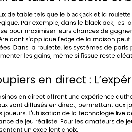
eux de table tels que le
et la
blackjack
roulette
égique. Par exemple, dans le blackjack, les jo
se pour maximiser leurs chances de gagner.
re dont s'applique l'
de la maison peut 
edge
rées. Dans la roulette, les systèmes de paris
menter les gains, même si l'issue reste aléat
upiers en direct : L’exp
asinos en direct offrent une expérience auth
eux sont diffusés en direct, permettant aux jo
s joueurs. L'utilisation de la technologie live
nce de jeu réaliste. Pour les amateurs de jeu
sentent un excellent choix.