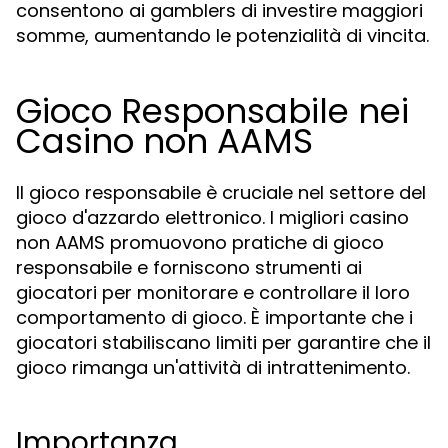
consentono ai gamblers di investire maggiori
somme, aumentando le potenzialità di vincita.
Gioco Responsabile nei
Casino non AAMS
Il gioco responsabile è cruciale nel settore del
gioco d'azzardo elettronico. I migliori casino
non AAMS promuovono pratiche di gioco
responsabile e forniscono strumenti ai
giocatori per monitorare e controllare il loro
comportamento di gioco. È importante che i
giocatori stabiliscano limiti per garantire che il
gioco rimanga un'attività di intrattenimento.
Importanza