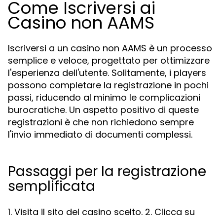
Come Iscriversi ai
Casino non AAMS
Iscriversi a un casino non AAMS è un processo
semplice e veloce, progettato per ottimizzare
l'esperienza dell'utente. Solitamente, i players
possono completare la registrazione in pochi
passi, riducendo al minimo le complicazioni
burocratiche. Un aspetto positivo di queste
registrazioni è che non richiedono sempre
l'invio immediato di documenti complessi.
Passaggi per la registrazione
semplificata
1. Visita il sito del casino scelto. 2. Clicca su