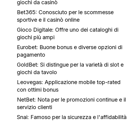
giochi da casinò
Bet365
: Conosciuto per le scommesse
sportive e il casinò online
Gioco Digitale
: Offre uno dei cataloghi di
giochi più ampi
Eurobet
: Buone bonus e diverse opzioni di
pagamento
GoldBet
: Si distingue per la varietà di slot e
giochi da tavolo
Leovegas
: Applicazione mobile top-rated
con ottimi bonus
NetBet
: Nota per le promozioni continue e il
servizio clienti
Snai
: Famoso per la sicurezza e l'affidabilità