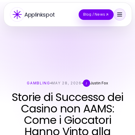
Applinkspot
Blog / News
GAMBLING
MAY 28, 2026
Justin Fox
J
Storie di Successo dei
Casino non AAMS:
Come i Giocatori
Hanno Vinto alla