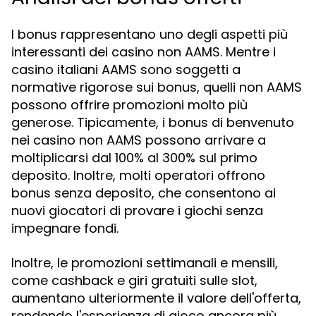
I bonus rappresentano uno degli aspetti più
interessanti dei casino non AAMS. Mentre i
casino italiani AAMS sono soggetti a
normative rigorose sui bonus, quelli non AAMS
possono offrire promozioni molto più
generose. Tipicamente, i bonus di benvenuto
nei casino non AAMS possono arrivare a
moltiplicarsi dal 100% al 300% sul primo
deposito. Inoltre, molti operatori offrono
bonus senza deposito, che consentono ai
nuovi giocatori di provare i giochi senza
impegnare fondi.
Inoltre, le promozioni settimanali e mensili,
come cashback e giri gratuiti sulle slot,
aumentano ulteriormente il valore dell'offerta,
rendendo l'esperienza di gioco ancora più