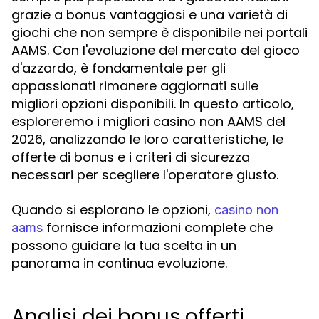
grazie a bonus vantaggiosi e una varietà di
giochi che non sempre è disponibile nei portali
AAMS. Con l'evoluzione del mercato del gioco
d'azzardo, è fondamentale per gli
appassionati rimanere aggiornati sulle
migliori opzioni disponibili. In questo articolo,
esploreremo i migliori casino non AAMS del
2026, analizzando le loro caratteristiche, le
offerte di bonus e i criteri di sicurezza
necessari per scegliere l'operatore giusto.
Quando si esplorano le opzioni,
casino non
fornisce informazioni complete che
aams
possono guidare la tua scelta in un
panorama in continua evoluzione.
Analisi dei bonus offerti