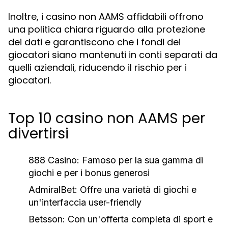
Inoltre, i casino non AAMS affidabili offrono
una politica chiara riguardo alla protezione
dei dati e garantiscono che i fondi dei
giocatori siano mantenuti in conti separati da
quelli aziendali, riducendo il rischio per i
giocatori.
Top 10 casino non AAMS per
divertirsi
888 Casino
: Famoso per la sua gamma di
giochi e per i bonus generosi
AdmiralBet
: Offre una varietà di giochi e
un'interfaccia user-friendly
Betsson
: Con un'offerta completa di sport e