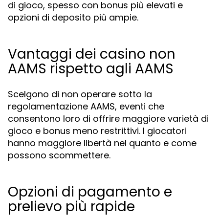
di gioco, spesso con bonus più elevati e
opzioni di deposito più ampie.
Vantaggi dei casino non
AAMS rispetto agli AAMS
Scelgono di non operare sotto la
regolamentazione AAMS, eventi che
consentono loro di offrire maggiore varietà di
gioco e bonus meno restrittivi. I giocatori
hanno maggiore libertà nel quanto e come
possono scommettere.
Opzioni di pagamento e
prelievo più rapide