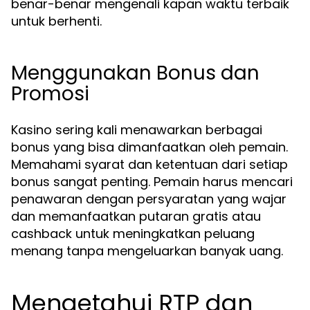
benar-benar mengenali kapan waktu terbaik
untuk berhenti.
Menggunakan Bonus dan
Promosi
Kasino sering kali menawarkan berbagai
bonus yang bisa dimanfaatkan oleh pemain.
Memahami syarat dan ketentuan dari setiap
bonus sangat penting. Pemain harus mencari
penawaran dengan persyaratan yang wajar
dan memanfaatkan putaran gratis atau
cashback untuk meningkatkan peluang
menang tanpa mengeluarkan banyak uang.
Mengetahui RTP dan