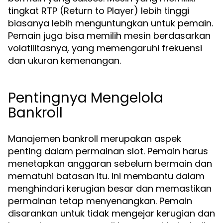
tingkat RTP (Return to Player) lebih tinggi
biasanya lebih menguntungkan untuk pemain.
Pemain juga bisa memilih mesin berdasarkan
volatilitasnya, yang memengaruhi frekuensi
dan ukuran kemenangan.
Pentingnya Mengelola
Bankroll
Manajemen bankroll merupakan aspek
penting dalam permainan slot. Pemain harus
menetapkan anggaran sebelum bermain dan
mematuhi batasan itu. Ini membantu dalam
menghindari kerugian besar dan memastikan
permainan tetap menyenangkan. Pemain
disarankan untuk tidak mengejar kerugian dan