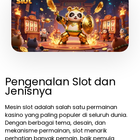
Pengenalan Slot dan
Jenisnya
Mesin slot adalah salah satu permainan
kasino yang paling populer di seluruh dunia.
Dengan berbagai tema, desain, dan
mekanisme permainan, slot menarik
perhatian banyak pemain, baik pemula