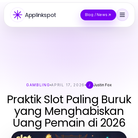
Applinkspot
Blog / News
GAMBLING
APRIL 17, 2026
Justin Fox
J
Praktik Slot Paling Buruk
yang Menghabiskan
Uang Pemain di 2026