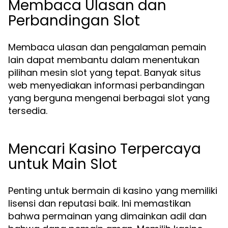
Membaca Ulasan dan
Perbandingan Slot
Membaca ulasan dan pengalaman pemain
lain dapat membantu dalam menentukan
pilihan mesin slot yang tepat. Banyak situs
web menyediakan informasi perbandingan
yang berguna mengenai berbagai slot yang
tersedia.
Mencari Kasino Terpercaya
untuk Main Slot
Penting untuk bermain di kasino yang memiliki
lisensi dan reputasi baik. Ini memastikan
bahwa permainan yang dimainkan adil dan