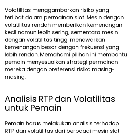
Volatilitas menggambarkan risiko yang
terlibat dalam permainan slot. Mesin dengan
volatilitas rendah memberikan kemenangan
kecil namun lebih sering, sementara mesin
dengan volatilitas tinggi menawarkan
kemenangan besar dengan frekuensi yang
lebih rendah. Memahami pilihan ini membantu
pemain menyesuaikan strategi permainan
mereka dengan preferensi risiko masing-
masing.
Analisis RTP dan Volatilitas
untuk Pemain
Pemain harus melakukan analisis terhadap
RTP dan volatilitas dari berbagai mesin slot