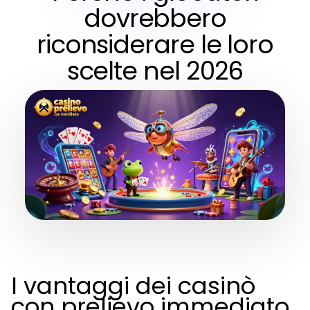
dovrebbero
riconsiderare le loro
scelte nel 2026
I vantaggi dei casinò
con prelievo immediato