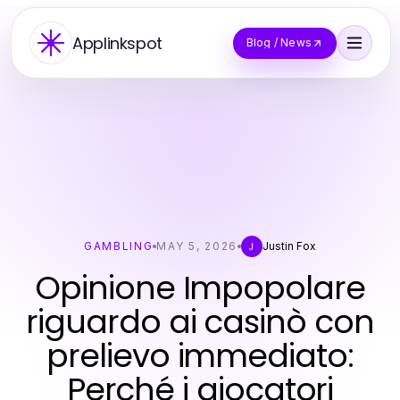
Applinkspot
Blog / News
GAMBLING
MAY 5, 2026
Justin Fox
J
Opinione Impopolare
riguardo ai casinò con
prelievo immediato:
Perché i giocatori