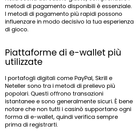
metodi di pagamento disponibili è essenziale.
I metodi di pagamento più rapidi possono
influenzare in modo decisivo la tua esperienza
di gioco.
Piattaforme di e-wallet più
utilizzate
I portafogli digitali come PayPal, Skrill e
Neteller sono tra i metodi di prelievo più
popolari. Questi offrono transazioni
istantanee e sono generalmente sicuri. È bene
notare che non tutti i casinò supportano ogni
forma di e-wallet, quindi verifica sempre
prima di registrarti.