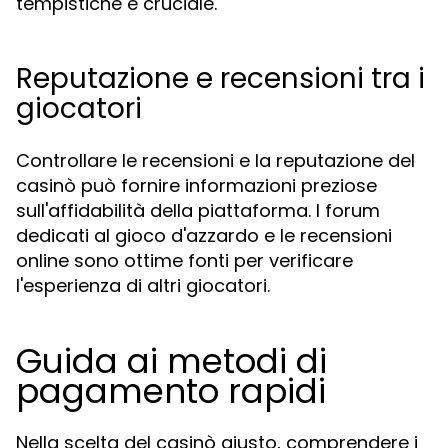
tempistiche è cruciale.
Reputazione e recensioni tra i
giocatori
Controllare le recensioni e la reputazione del
casinò può fornire informazioni preziose
sull'affidabilità della piattaforma. I forum
dedicati al gioco d'azzardo e le recensioni
online sono ottime fonti per verificare
l'esperienza di altri giocatori.
Guida ai metodi di
pagamento rapidi
Nella scelta del casinò giusto, comprendere i