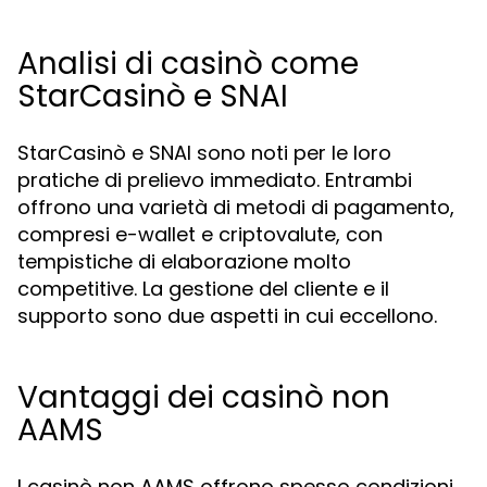
Analisi di casinò come
StarCasinò e SNAI
StarCasinò e SNAI sono noti per le loro
pratiche di prelievo immediato. Entrambi
offrono una varietà di metodi di pagamento,
compresi e-wallet e criptovalute, con
tempistiche di elaborazione molto
competitive. La gestione del cliente e il
supporto sono due aspetti in cui eccellono.
Vantaggi dei casinò non
AAMS
I casinò non AAMS offrono spesso condizioni