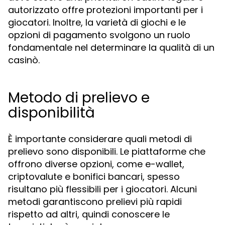
autorizzato offre protezioni importanti per i
giocatori. Inoltre, la varietà di giochi e le
opzioni di pagamento svolgono un ruolo
fondamentale nel determinare la qualità di un
casinò.
Metodo di prelievo e
disponibilità
È importante considerare quali metodi di
prelievo sono disponibili. Le piattaforme che
offrono diverse opzioni, come e-wallet,
criptovalute e bonifici bancari, spesso
risultano più flessibili per i giocatori. Alcuni
metodi garantiscono prelievi più rapidi
rispetto ad altri, quindi conoscere le