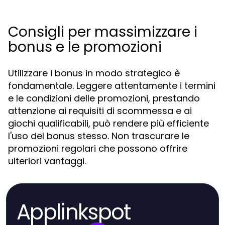
Consigli per massimizzare i
bonus e le promozioni
Utilizzare i bonus in modo strategico è
fondamentale. Leggere attentamente i termini
e le condizioni delle promozioni, prestando
attenzione ai requisiti di scommessa e ai
giochi qualificabili, può rendere più efficiente
l'uso del bonus stesso. Non trascurare le
promozioni regolari che possono offrire
ulteriori vantaggi.
Applinkspot