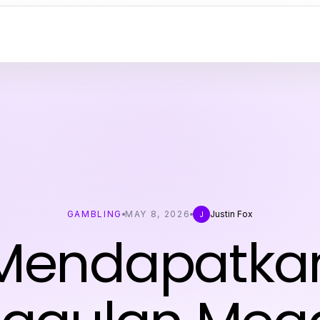
GAMBLING
MAY 8, 2026
Justin Fox
J
Mendapatka