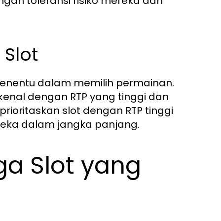
ngan toleransi risiko mereka dan
 Slot
or penentu dalam memilih permainan.
ikenal dengan RTP yang tinggi dan
rioritaskan slot dengan RTP tinggi
eka dalam jangka panjang.
ga Slot yang