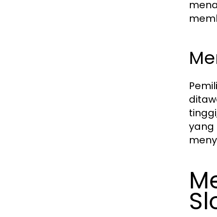
menaw
membe
Me
Pemil
ditaw
tingg
yang 
menye
Me
Sl