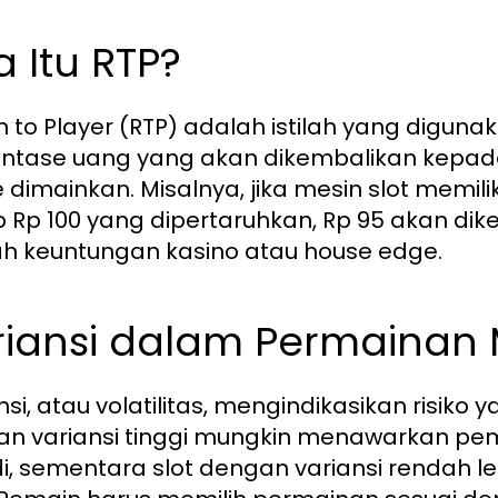
 Itu RTP?
n to Player (RTP) adalah istilah yang dig
ntase uang yang akan dikembalikan kepad
dimainkan. Misalnya, jika mesin slot memiliki
p Rp 100 yang dipertaruhkan, Rp 95 akan d
h keuntungan kasino atau house edge.
riansi dalam Permainan 
nsi, atau volatilitas, mengindikasikan risiko
n variansi tinggi mungkin menawarkan pem
di, sementara slot dengan variansi rendah