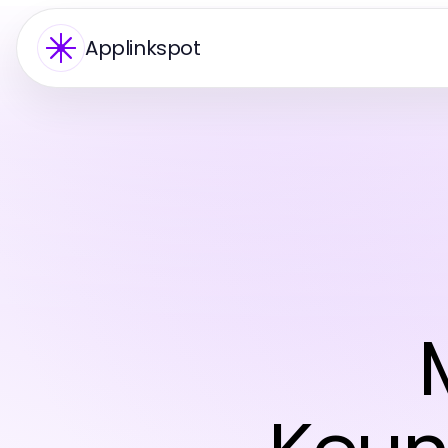
Applinkspot