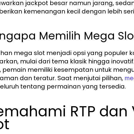
arkan jackpot besar namun jarang, sedang
rikan kemenangan kecil dengan lebih seri
ngapa Memilih Mega Slo
ihan mega slot menjadi opsi yang populer 
arkan, mulai dari tema klasik hingga inovati
i, pemain memiliki kesempatan untuk mengu
aman dan teratur. Saat menjutai pilihan,
meg
luruh tentang permainan yang tersedia.
mahami RTP dan V
ot