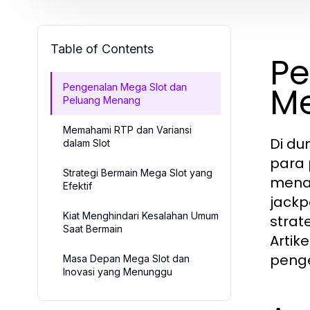
Table of Contents
Pe
M
Pengenalan Mega Slot dan
Peluang Menang
Memahami RTP dan Variansi
Di du
dalam Slot
para 
Strategi Bermain Mega Slot yang
mena
Efektif
jackp
Kiat Menghindari Kesalahan Umum
strat
Saat Bermain
Artik
penge
Masa Depan Mega Slot dan
Inovasi yang Menunggu