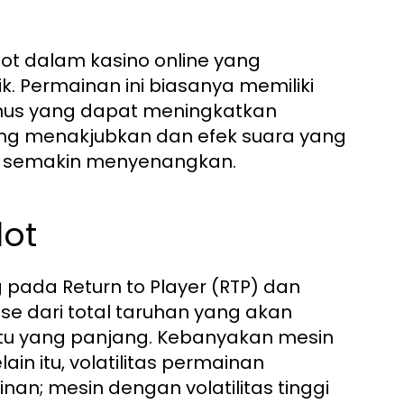
ot dalam kasino online yang
. Permainan ini biasanya memiliki
onus yang dapat meningkatkan
ng menakjubkan dan efek suara yang
n semakin menyenangkan.
lot
pada Return to Player (RTP) dan
se dari total taruhan yang akan
tu yang panjang. Kebanyakan mesin
ain itu, volatilitas permainan
n; mesin dengan volatilitas tinggi