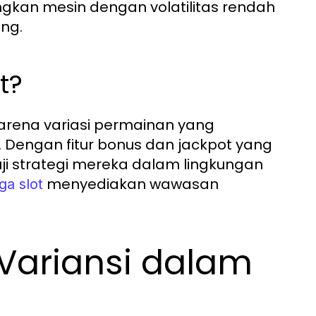
kan mesin dengan volatilitas rendah
ng.
t?
karena variasi permainan yang
f. Dengan fitur bonus dan jackpot yang
ji strategi mereka dalam lingkungan
menyediakan wawasan
a slot
ariansi dalam