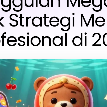
ggulan Mega
k Strategi M
fesional di 