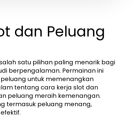
ot dan Peluang
salah satu pilihan paling menarik bagi
di berpengalaman. Permainan ini
 peluang untuk memenangkan
m tentang cara kerja slot dan
tkan peluang meraih kemenangan.
ing termasuk peluang menang,
fektif.