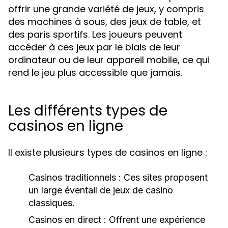
offrir une grande variété de jeux, y compris
des machines à sous, des jeux de table, et
des paris sportifs. Les joueurs peuvent
accéder à ces jeux par le biais de leur
ordinateur ou de leur appareil mobile, ce qui
rend le jeu plus accessible que jamais.
Les différents types de
casinos en ligne
Il existe plusieurs types de casinos en ligne :
Casinos traditionnels :
Ces sites proposent
un large éventail de jeux de casino
classiques.
Casinos en direct :
Offrent une expérience