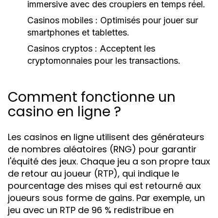
immersive avec des croupiers en temps réel.
Casinos mobiles :
Optimisés pour jouer sur
smartphones et tablettes.
Casinos cryptos :
Acceptent les
cryptomonnaies pour les transactions.
Comment fonctionne un
casino en ligne ?
Les casinos en ligne utilisent des générateurs
de nombres aléatoires (RNG) pour garantir
l'équité des jeux. Chaque jeu a son propre taux
de retour au joueur (RTP), qui indique le
pourcentage des mises qui est retourné aux
joueurs sous forme de gains. Par exemple, un
jeu avec un RTP de 96 % redistribue en