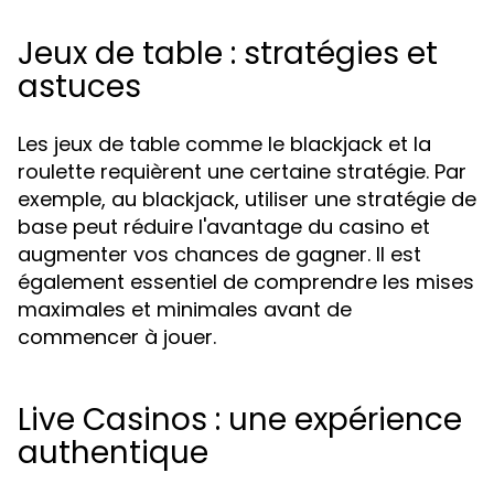
Jeux de table : stratégies et
astuces
Les jeux de table comme le blackjack et la
roulette requièrent une certaine stratégie. Par
exemple, au blackjack, utiliser une stratégie de
base peut réduire l'avantage du casino et
augmenter vos chances de gagner. Il est
également essentiel de comprendre les mises
maximales et minimales avant de
commencer à jouer.
Live Casinos : une expérience
authentique