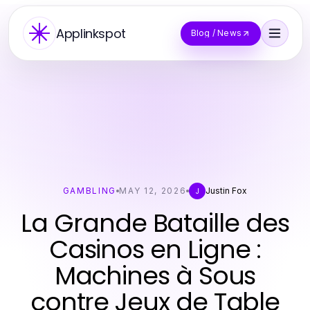
Applinkspot
Blog / News
GAMBLING
MAY 12, 2026
Justin Fox
J
La Grande Bataille des
Casinos en Ligne :
Machines à Sous
contre Jeux de Table