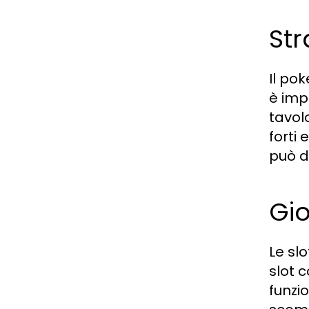
Str
Il po
è imp
tavol
forti
può d
Gio
Le sl
slot 
funzio