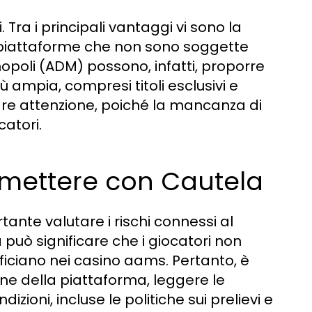
 Tra i principali vantaggi vi sono la
Le piattaforme che non sono soggette
nopoli (ADM) possono, infatti, proporre
ù ampia, compresi titoli esclusivi e
are attenzione, poiché la mancanza di
atori.
mmettere con Cautela
tante valutare i rischi connessi al
uò significare che i giocatori non
ficiano nei casino aams. Pertanto, è
ne della piattaforma, leggere le
dizioni, incluse le politiche sui prelievi e