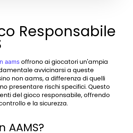
oco Responsabile
S
offrono ai giocatori un'ampia
on aams
ondamentale avvicinarsi a queste
no non aams, a differenza di quelli
ono presentare rischi specifici. Questo
menti del gioco responsabile, offrendo
ontrollo e la sicurezza.
on AAMS?