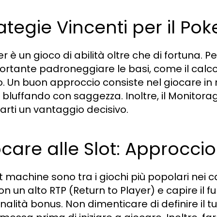
ategie Vincenti per il Pok
ker è un gioco di abilità oltre che di fortuna
ortante padroneggiare le basi, come il calcol
o. Un buon approccio consiste nel giocare in
 e bluffando con saggezza. Inoltre, il Monitora
arti un vantaggio decisivo.
care alle Slot: Approcci
ot machine sono tra i giochi più popolari nei
con un alto RTP (Return to Player) e capire il 
nalità bonus. Non dimenticare di definire il tu