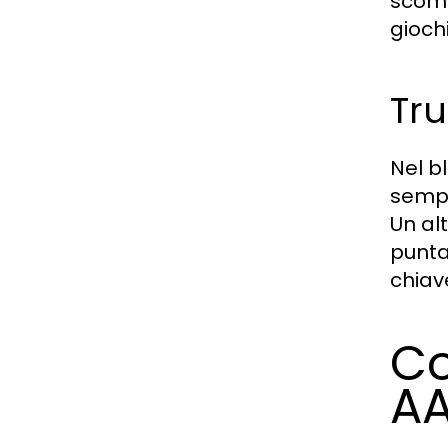
scomm
giochi
Tru
Nel b
sempr
Un al
punta
chiav
Co
A