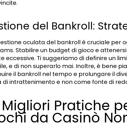
vincite.
tione del Bankroll: Strat
estione oculata del bankroll è cruciale per o
ams. Stabilire un budget di gioco e atteners
te eccessive. Ti suggeriamo di definire un lim
le, e di non superarlo mai. Inoltre, è bene pia
ibuire il bankroll nel tempo e prolungare il 
 di intrattenimento e non come fonte di redd
 Migliori Pratiche p
ochi da Casinò N