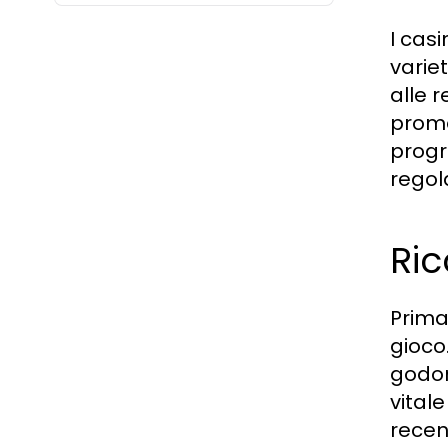
I casi
varie
alle 
promoz
progr
regol
Ric
Prima
gioco
godon
vital
recens