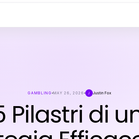
GAMBLING
MAY 26, 2026
Justin Fox
J
5 Pilastri di 