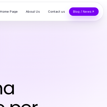
Home Page
About Us
Contact us
Blog / News
una