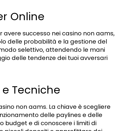
er Online
. Per avere successo nei casino non aams,
o delle probabilità e la gestione del
 modo selettivo, attendendo le mani
ggio delle tendenze dei tuoi avversari
o e Tecniche
 casino non aams. La chiave è scegliere
funzionamento delle paylines e delle
o budget e di conoscere i limiti di