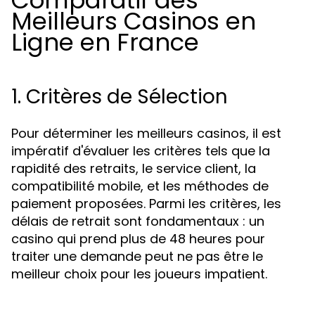
Comparatif des
Meilleurs Casinos en
Ligne en France
1. Critères de Sélection
Pour déterminer les meilleurs casinos, il est
impératif d'évaluer les critères tels que la
rapidité des retraits, le service client, la
compatibilité mobile, et les méthodes de
paiement proposées. Parmi les critères, les
délais de retrait sont fondamentaux : un
casino qui prend plus de 48 heures pour
traiter une demande peut ne pas être le
meilleur choix pour les joueurs impatient.