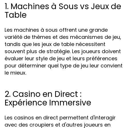
1. Machines à Sous vs Jeux de
Table
Les machines à sous offrent une grande
variété de thèmes et des mécanismes de jeu,
tandis que les jeux de table nécessitent
souvent plus de stratégie. Les joueurs doivent
évaluer leur style de jeu et leurs préférences
pour déterminer quel type de jeu leur convient
le mieux.
2. Casino en Direct :
Expérience Immersive
Les casinos en direct permettent d'interagir
avec des croupiers et d'autres joueurs en