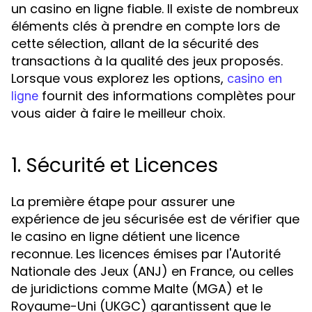
un casino en ligne fiable. Il existe de nombreux
éléments clés à prendre en compte lors de
cette sélection, allant de la sécurité des
transactions à la qualité des jeux proposés.
Lorsque vous explorez les options,
casino en
fournit des informations complètes pour
ligne
vous aider à faire le meilleur choix.
1. Sécurité et Licences
La première étape pour assurer une
expérience de jeu sécurisée est de vérifier que
le casino en ligne détient une licence
reconnue. Les licences émises par l'Autorité
Nationale des Jeux (ANJ) en France, ou celles
de juridictions comme Malte (MGA) et le
Royaume-Uni (UKGC) garantissent que le