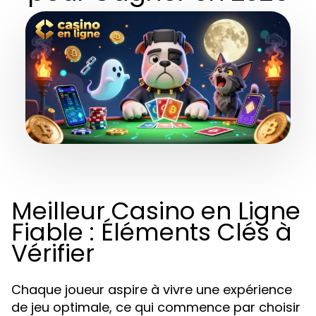
Meilleur Casino en Ligne
Fiable : Éléments Clés à
Vérifier
Chaque joueur aspire à vivre une expérience
de jeu optimale, ce qui commence par choisir