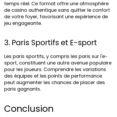
temps réel. Ce format offre une atmosphère
de casino authentique sans quitter le confort
de votre foyer, favorisant une expérience de
jeu engageante.
3. Paris Sportifs et E-sport
Les paris sportifs, y compris les paris sur l'e-
sport, constituent une autre avenue populaire
pour les joueurs. Comprendre les variations
des équipes et les points de performance
peut augmenter les chances de placer des
paris gagnants.
Conclusion