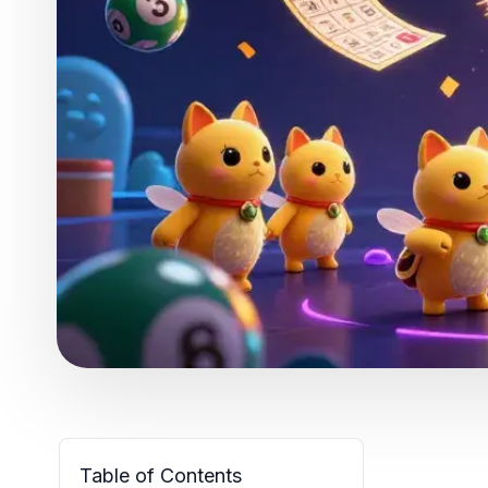
Table of Contents