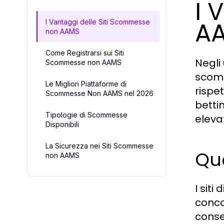
I 
A
I Vantaggi delle Siti Scommesse
non AAMS
Come Registrarsi sui Siti
Negli 
Scommesse non AAMS
scom
Le Migliori Piattaforme di
rispe
Scommesse Non AAMS nel 2026
bettin
Tipologie di Scommesse
eleva
Disponibili
La Sicurezza nei Siti Scommesse
Quo
non AAMS
I sit
conco
conse