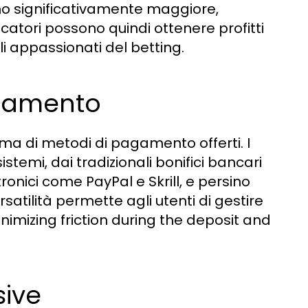
no significativamente maggiore,
catori possono quindi ottenere profitti
li appassionati del betting.
Pagamento
ma di metodi di pagamento offerti. I
temi, dai tradizionali bonifici bancari
tronici come PayPal e Skrill, e persino
atilità permette agli utenti di gestire
minimizing friction during the deposit and
sive