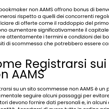
 bookmaker non AAMS offrono bonus di benv
enerosi rispetto a quelli dei concorrenti rego
iciare di offerte come il raddoppio del pri
no aumentare significativamente il capitale 
re attentamente i termini e condizioni dei b
siti di scommessa che potrebbero essere co
me Registrarsi su
on AAMS
trarsi su un sito scommesse non AAMS è un 
mentale seguire alcuni passaggi per evitare e
tori devono fornire dati personali e, in alcuni