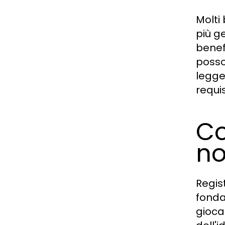
Molti
più g
benef
posso
legge
requi
Co
n
Regis
fonda
gioca