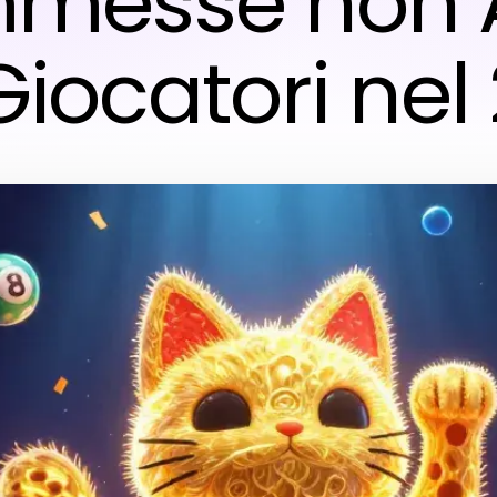
messe non
Giocatori nel