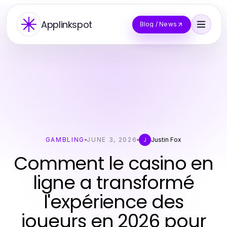
Applinkspot
Blog / News
GAMBLING
JUNE 3, 2026
Justin Fox
J
Comment le casino en
ligne a transformé
l'expérience des
joueurs en 2026 pour