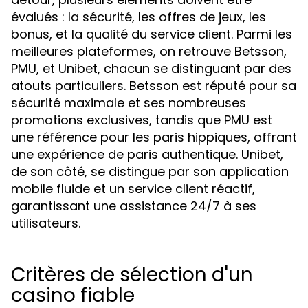
évalués : la sécurité, les offres de jeux, les
bonus, et la qualité du service client. Parmi les
meilleures plateformes, on retrouve Betsson,
PMU, et Unibet, chacun se distinguant par des
atouts particuliers. Betsson est réputé pour sa
sécurité maximale et ses nombreuses
promotions exclusives, tandis que PMU est
une référence pour les paris hippiques, offrant
une expérience de paris authentique. Unibet,
de son côté, se distingue par son application
mobile fluide et un service client réactif,
garantissant une assistance 24/7 à ses
utilisateurs.
Critères de sélection d'un
casino fiable