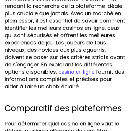
rendant la recherche de la plateforme idéale
plus cruciale que jamais. Avec un marché en
plein essor, il est essentiel de savoir comment
identifier les meilleurs casinos en ligne, ceux
qui sont sécurisés et offrent les meilleures
expériences de jeu. Les joueurs de tous
niveaux, des novices aux plus aguerris,
doivent se baser sur des critères stricts avant
de s'engager. En explorant les différentes
options disponibles,
fournit des
casino en ligne
informations complètes et précises pour
aider à faire un choix éclairé.
Comparatif des plateformes
Pour déterminer quel casino en ligne vaut le
détour, plusieurs éléments doivent être