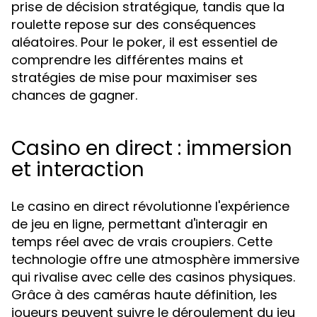
prise de décision stratégique, tandis que la
roulette repose sur des conséquences
aléatoires. Pour le poker, il est essentiel de
comprendre les différentes mains et
stratégies de mise pour maximiser ses
chances de gagner.
Casino en direct : immersion
et interaction
Le casino en direct révolutionne l'expérience
de jeu en ligne, permettant d'interagir en
temps réel avec de vrais croupiers. Cette
technologie offre une atmosphère immersive
qui rivalise avec celle des casinos physiques.
Grâce à des caméras haute définition, les
joueurs peuvent suivre le déroulement du jeu