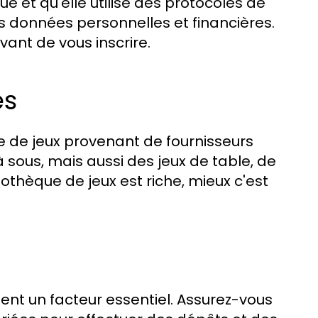
e et qu'elle utilise des protocoles de
 données personnelles et financières.
vant de vous inscrire.
és
e de jeux provenant de fournisseurs
 sous, mais aussi des jeux de table, de
liothèque de jeux est riche, mieux c'est
nt un facteur essentiel. Assurez-vous