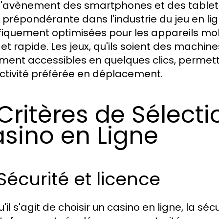
l'avènement des smartphones et des tablette
 prépondérante dans l'industrie du jeu en li
fiquement optimisées pour les appareils mobil
 et rapide. Les jeux, qu'ils soient des machin
ement accessibles en quelques clics, permetta
activité préférée en déplacement.
 Critères de Sélect
sino en Ligne
 Sécurité et licence
'il s'agit de choisir un casino en ligne, la s