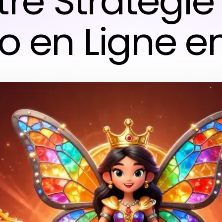
tre Stratégie
o en Ligne e