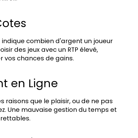
Cotes
ui indique combien d'argent un joueur
oisir des jeux avec un RTP élevé,
 vos chances de gains.
nt en Ligne
s raisons que le plaisir, ou de ne pas
ez. Une mauvaise gestion du temps et
rettables.