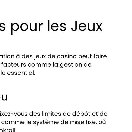
 pour les Jeux
ation à des jeux de casino peut faire
rs facteurs comme la gestion de
e essentiel.
eu
 fixez-vous des limites de dépôt et de
, comme le système de mise fixe, où
kroll.