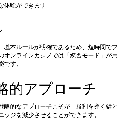
な体験ができます。
ル
。基本ルールが明確であるため、短時間でプ
のオンラインカジノでは「練習モード」が用
能です。
略的アプローチ
戦略的なアプローチこそが、勝利を導く鍵と
エッジを減少させることができます。