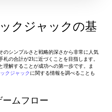
ラックジャックの基
そのシンプルさと戦略的深さから非常に人気
手札の合計が21に近づくことを目指します。
と理解することが成功への第一歩です。ま
に関する情報を調べることも
ラックジャック
ゲームフロー