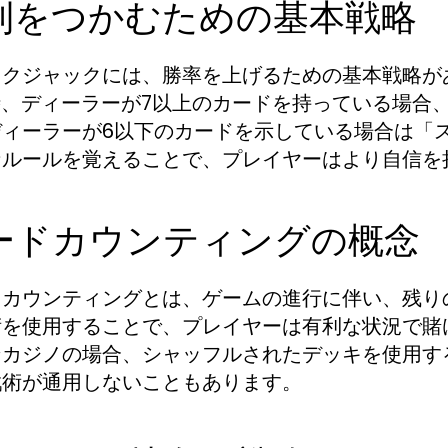
利をつかむための基本戦略
ックジャックには、勝率を上げるための基本戦略が
の時、ディーラーが7以上のカードを持っている場合
ディーラーが6以下のカードを示している場合は「
なルールを覚えることで、プレイヤーはより自信を
ードカウンティングの概念
ドカウンティングとは、ゲームの進行に伴い、残り
術を使用することで、プレイヤーは有利な状況で賭
ンカジノの場合、シャッフルされたデッキを使用す
戦術が通用しないこともあります。