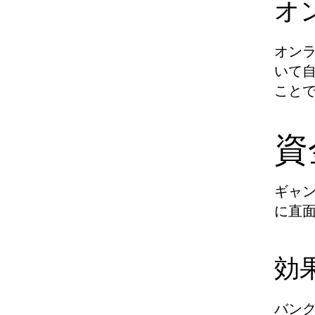
オ
オン
いて
こと
資
ギャ
に直
効
バン