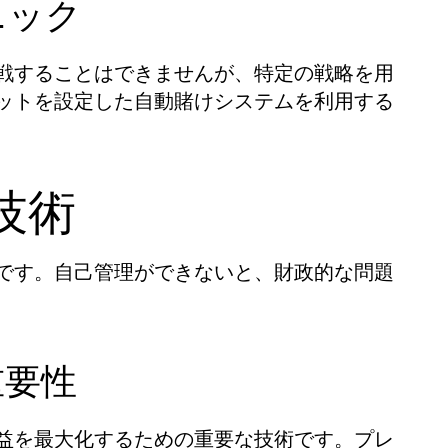
ニック
戦することはできませんが、特定の戦略を用
ットを設定した自動賭けシステムを利用する
技術
です。自己管理ができないと、財政的な問題
重要性
益を最大化するための重要な技術です。プレ