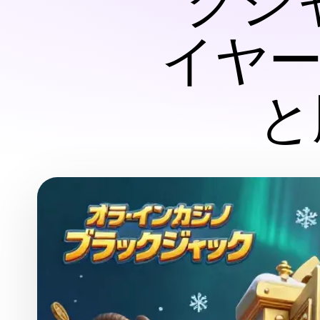
クジ
イヤ
と