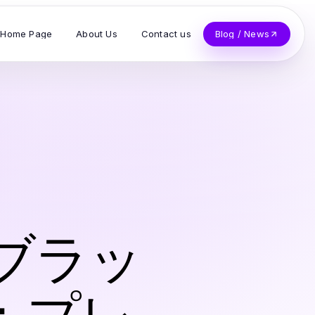
Home Page
About Us
Contact us
Blog / News
ブラッ