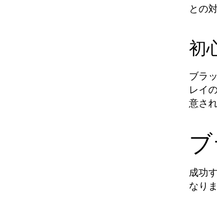
との
初
ブラ
レイ
意さ
ブ
成功
なり