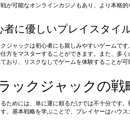
対戦が可能なオンラインカジノもあり、より本格的
心者に優しいプレイスタイ
ックジャックは初心者にも親しみやすいゲームです
の仕方をマスターすることができます。また、多く
れており、リスクなしでゲームを体験することが可
ラックジャックの戦
するためには、単に運に頼るだけでは不十分です。
ます。基本戦略を学ぶことで、プレイヤーはハウス