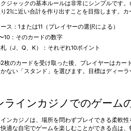
ックジャックの基本ルールは非常にシンプルです。
限り21に近い合計を作り出すことを目指します。
エース：1または11（プレイヤーの選択による）
〜10：そのカードの数字
絵札（J、Q、K）：それぞれ10ポイント
の2枚のカードを受け取った後、プレイヤーはカー
引かない「スタンド」を選びます。目標はディーラ
ンラインカジノでのゲーム
ラインカジノは、場所を問わずプレイできる柔軟性
、快適な自宅でゲームを楽しむことができる点は、