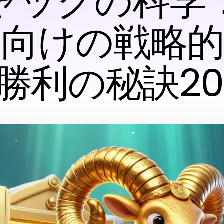
ャックの科学
ー向けの戦略的
勝利の秘訣20