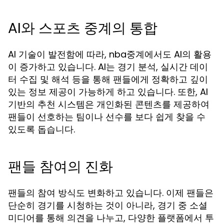
AI와 스포츠 중계의 통합
AI 기술이 발전함에 따라, nba중계에서도 AI의 활용
이 증가하고 있습니다. AI는 경기 분석, 실시간 데이
터 수집 및 해석 등을 통해 팬들에게 정확하고 깊이
있는 정보 제공이 가능하게 하고 있습니다. 또한, AI
기반의 추천 시스템은 개인화된 콘텐츠를 제공하여
팬들이 선호하는 팀이나 선수를 보다 쉽게 찾을 수
있도록 돕습니다.
팬들 참여의 진화
팬들의 참여 방식도 변화하고 있습니다. 이제 팬들은
단순히 경기를 시청하는 것이 아니라, 경기 중 소셜
미디어를 통해 의견을 나누고, 다양한 플랫폼에서 투