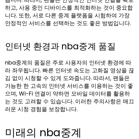
하고, 사용 중인 디바이스를 최적화하는 것이 중요합
니다. 또한, 서로 다른 중계 플랫폼을 시험하여 가장
안정적인 서비스를 선택하는 것도 좋은 방법입니다.
인터넷 환경과 nba중계 품질
nba중계의 품질은 주로 사용자의 인터넷 환경에 따
라 좌우됩니다. 빠른 인터넷 속도는 고화질 영상을 끊
김 없이 시청할 수 있게 도와줍니다. 따라서, 팬들은
가능한 한 고속의 인터넷 서비스를 이용하는 것이 좋
으며, Wi-Fi 연결이 약하면 모바일 데이터를 활용하
는 것도 고려할 수 있습니다. 이러한 주의사항은 매끄
러운 시청 경험을 보장합니다.
미래의 nba중계