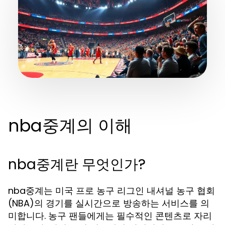
nba중계의 이해
nba중계란 무엇인가?
nba중계는 미국 프로 농구 리그인 내셔널 농구 협회
(NBA)의 경기를 실시간으로 방송하는 서비스를 의
미합니다. 농구 팬들에게는 필수적인 콘텐츠로 자리