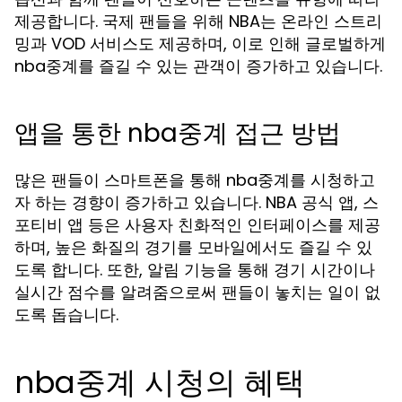
제공합니다. 국제 팬들을 위해 NBA는 온라인 스트리
밍과 VOD 서비스도 제공하며, 이로 인해 글로벌하게
nba중계를 즐길 수 있는 관객이 증가하고 있습니다.
앱을 통한 nba중계 접근 방법
많은 팬들이 스마트폰을 통해 nba중계를 시청하고
자 하는 경향이 증가하고 있습니다. NBA 공식 앱, 스
포티비 앱 등은 사용자 친화적인 인터페이스를 제공
하며, 높은 화질의 경기를 모바일에서도 즐길 수 있
도록 합니다. 또한, 알림 기능을 통해 경기 시간이나
실시간 점수를 알려줌으로써 팬들이 놓치는 일이 없
도록 돕습니다.
nba중계 시청의 혜택