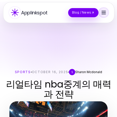
Applinkspot
Blog / News
SPORTS
OCTOBER 16, 2025
Sharon Mcdonald
S
리얼타임 nba중계의 매력
과 전략